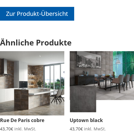
Zur Produkt-Übersicht
Ähnliche Produkte
Rue De Paris cobre
Uptown black
43,70
€
inkl. MwSt.
43,70
€
inkl. MwSt.