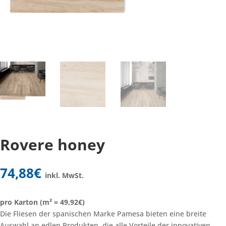
Rovere honey
74,88
€
inkl. MwSt.
pro Karton (m² = 49,92€)
Die Fliesen der spanischen Marke Pamesa bieten eine breite
Auswahl an edlen Produkten, die alle Vorteile der innovativen