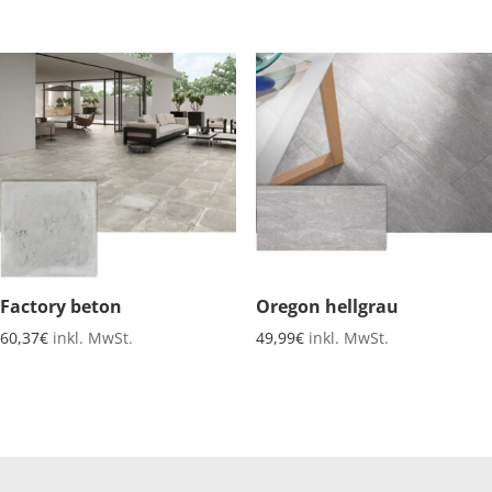
Factory beton
Oregon hellgrau
60,37
€
inkl. MwSt.
49,99
€
inkl. MwSt.