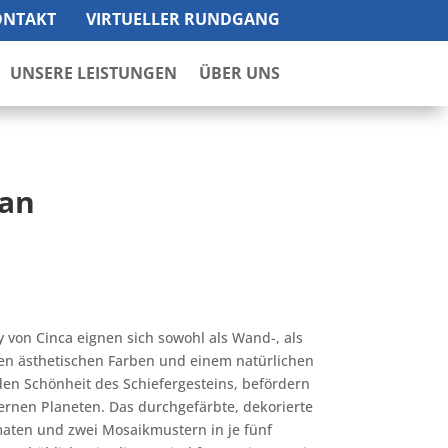
ONTAKT
VIRTUELLER RUNDGANG
UNSERE LEISTUNGEN
ÜBER UNS
ian
y von Cinca eignen sich sowohl als Wand-, als
den ästhetischen Farben und einem natürlichen
ilden Schönheit des Schiefergesteins, befördern
fernen Planeten. Das durchgefärbte, dekorierte
rmaten und zwei Mosaikmustern in je fünf