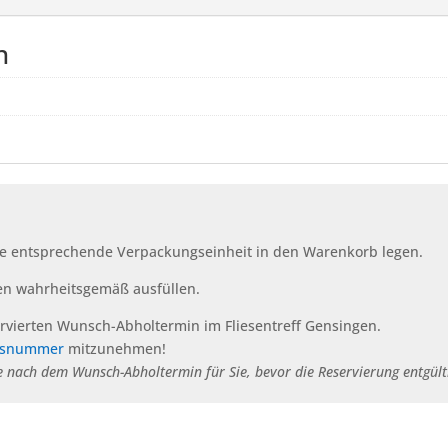
n
e entsprechende Verpackungseinheit in den Warenkorb legen.
en wahrheitsgemäß ausfüllen.
rvierten Wunsch-Abholtermin im Fliesentreff Gensingen.
gsnummer
mitzunehmen!
 nach dem Wunsch-Abholtermin für Sie, bevor die Reservierung entgültig