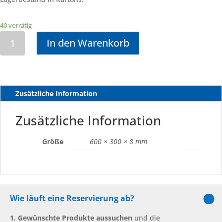
40 vorrätig
French
In den Warenkorb
Quarter
toulouse
Menge
Zusätzliche Information
Zusätzliche Information
Größe
600 × 300 × 8 mm
Wie läuft eine Reservierung ab?
1. Gewünschte Produkte aussuchen
und die