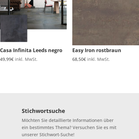
Casa Infinita Leeds negro
Easy Iron rostbraun
49,99
€
inkl. MwSt.
68,50
€
inkl. MwSt.
Stichwortsuche
Möchten Sie detaillierte Informationen über
ein bestimmtes Thema? Versuchen Sie es mit
unserer Stichwort-Suche!