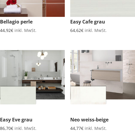
Bellagio perle
Easy Cafe grau
44,92
€
inkl. MwSt.
64,62
€
inkl. MwSt.
Easy Eve grau
Neo weiss-beige
86,70
€
inkl. MwSt.
44,77
€
inkl. MwSt.