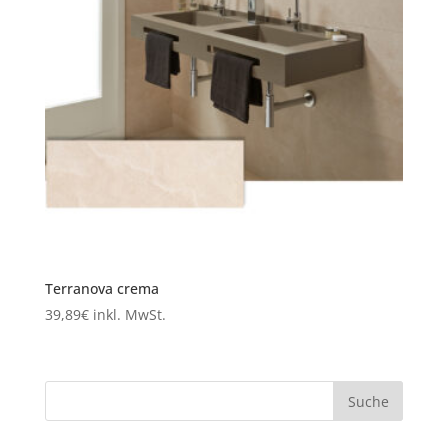
Terranova crema
39,89
€
inkl. MwSt.