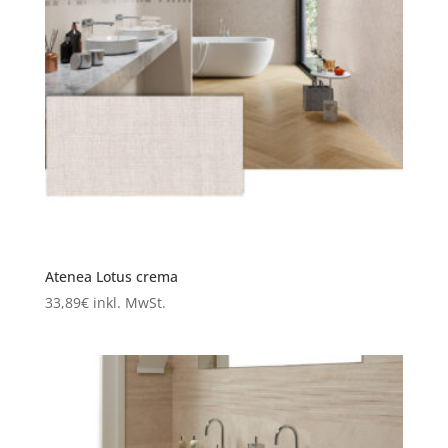
Atenea Lotus crema
33,89
€
inkl. MwSt.