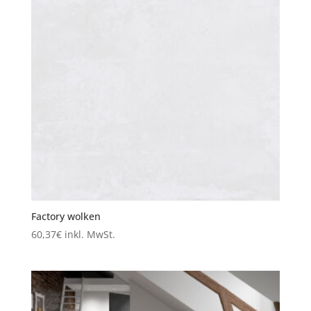
Factory wolken
60,37
€
inkl. MwSt.