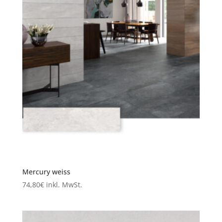
Mercury weiss
74,80
€
inkl. MwSt.