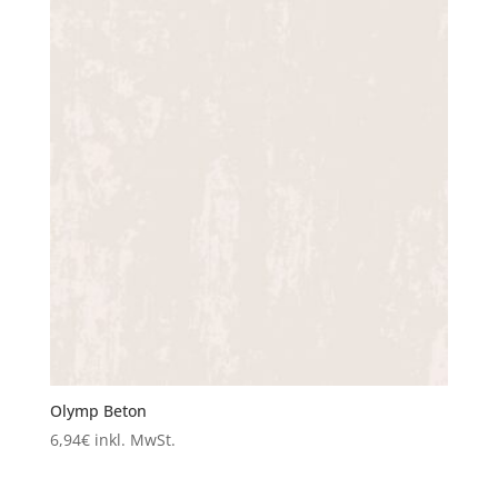
Olymp Beton
6,94
€
inkl. MwSt.