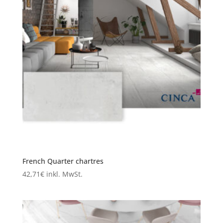
French Quarter chartres
42,71
€
inkl. MwSt.