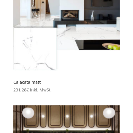
Calacata matt
231,28
€
inkl. MwSt.