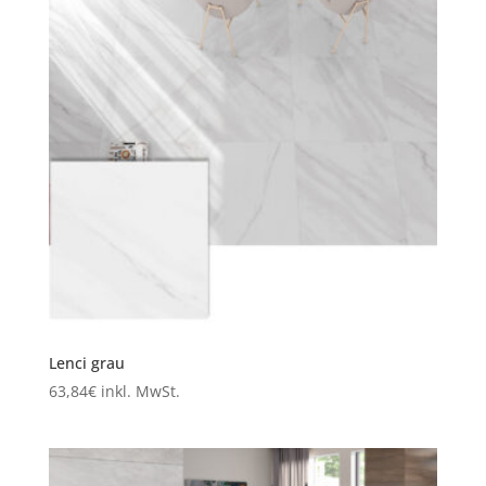
Lenci grau
63,84
€
inkl. MwSt.