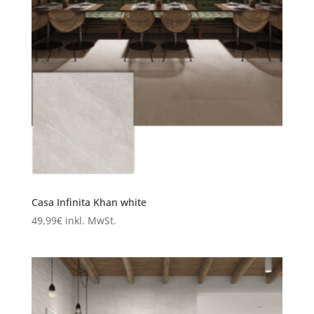
Casa Infinita Khan white
49,99
€
inkl. MwSt.