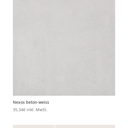
Nexos beton-weiss
35,34
€
inkl. MwSt.